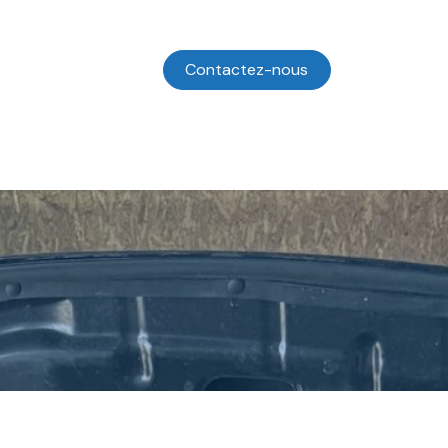
Contactez-nous
 sommes nous ?