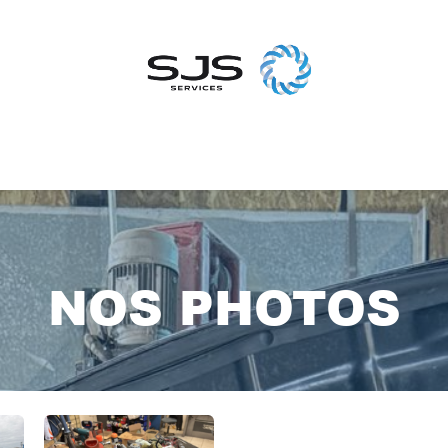
iles
Couverture de piscine
Bornes
Nos partenaires
Qui
NOS PHOTOS