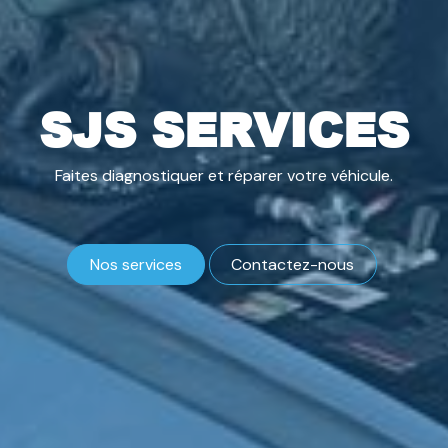
SJS SERVICES​
Faites
diagnostiquer
et réparer votre véhicule.
Nos services
​Contactez-nous​​​​​​
​​